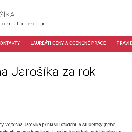
ŠÍKA
olečnost pro ekologii
ONTAKTY
LAUREÁTI CENY A OCENĚNÉ PRÁCE
PRAVI
a Jarošíka za rok
y Vojtěcha Jarošíka přihlásili studenti a studentky (nebo