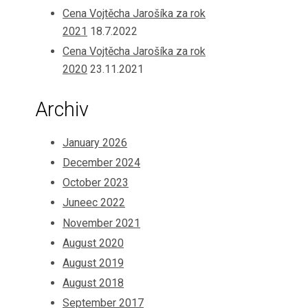
Cena Vojtěcha Jarošíka za rok
2021
18.7.2022
Cena Vojtěcha Jarošíka za rok
2020
23.11.2021
Archiv
January 2026
December 2024
October 2023
Juneec 2022
November 2021
August 2020
August 2019
August 2018
September 2017