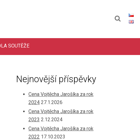
DLA SOUTĚŽE
Nejnovější příspěvky
Cena Vojtěcha Jarošíka za rok
2024
27.1.2026
Cena Vojtěcha Jarošíka za rok
2023
2.12.2024
Cena Vojtěcha Jarošíka za rok
2022
17.10.2023