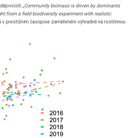
ějovicích „
Community biomass is driven by dominants
ht from a field biodiversity experiment with realistic
á v prestižním časopise zaměřeném výhradně na rostlinnou