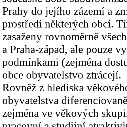
Prahy do jejího zázemí a zm
prostředí některých obcí. 
zasaženy rovnoměrně všech
a Praha-západ, ale pouze vy
podmínkami (zejména dostup
obce obyvatelstvo ztrácejí.
Rovněž z hlediska věkového
obyvatelstva diferenciovaně
zejména ve věkových skupiná
pracovní a studijní atraktivi