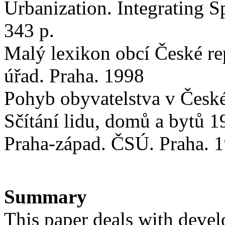
Urbanization. Integrating 
343 p.
Malý lexikon obcí České re
úřad. Praha. 1998
Pohyb obyvatelstva v České
Sčítání lidu, domů a bytů 
Praha-západ. ČSÚ. Praha. 
Summary
This paper deals with devel