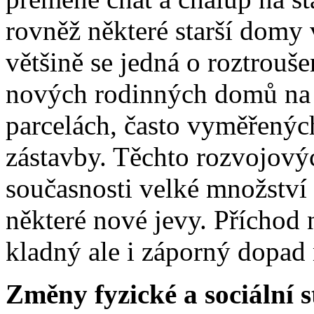
rovněž některé starší domy 
většině se jedná o roztrou
nových rodinných domů na 
parcelách, často vyměřenýc
zástavby. Těchto rozvojovýc
současnosti velké množství 
některé nové jevy. Příchod
kladný ale i záporný dopad 
Změny fyzické a sociální 