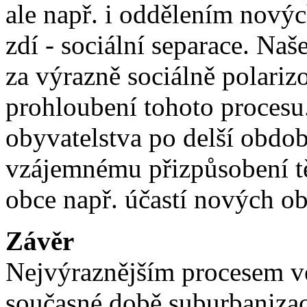
ale např. i oddělením nový
zdí - sociální separace. Naš
za výrazně sociálně polari
prohloubení tohoto procesu
obyvatelstva po delší obdob
vzájemnému přizpůsobení tě
obce např. účastí nových ob
Závěr
Nejvýraznějším procesem ve
současné době suburbanizac