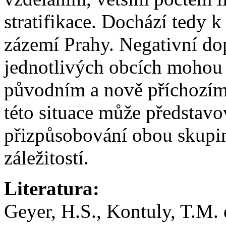
stratifikace. Dochází tedy k
zázemí Prahy. Negativní dop
jednotlivých obcích mohou 
původním a nově příchozím
této situace může představ
přizpůsobování obou skupin
záležitostí.
Literatura:
Geyer, H.S., Kontuly, T.M. e