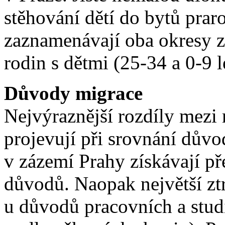
stěhování dětí do bytů prar
zaznamenávají oba okresy 
rodin s dětmi (25-34 a 0-9 l
Důvody migrace
Nejvýraznější rozdíly mezi
projevují při srovnání důvo
v zázemí Prahy získávají p
důvodů. Naopak největší zt
u důvodů pracovních a stud