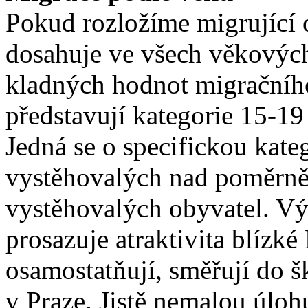
Pokud rozložíme migrující 
dosahuje ve všech věkových
kladných hodnot migračníh
představují kategorie 15-19
Jedná se o specifickou kateg
vystěhovalých nad poměrn
vystěhovalých obyvatel. Vý
prosazuje atraktivita blízké
osamostatňují, směřují do 
v Praze. Jistě nemalou úlohu