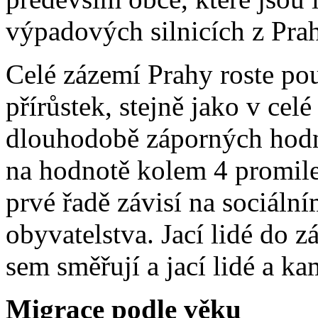
výpadových silnicích z Pra
Celé zázemí Prahy roste pou
přírůstek, stejně jako v cel
dlouhodobě záporných hodno
na hodnotě kolem 4 promile
prvé řadě závisí na sociáln
obyvatelstva. Jací lidé do 
sem směřují a jací lidé a ka
Migrace podle věku