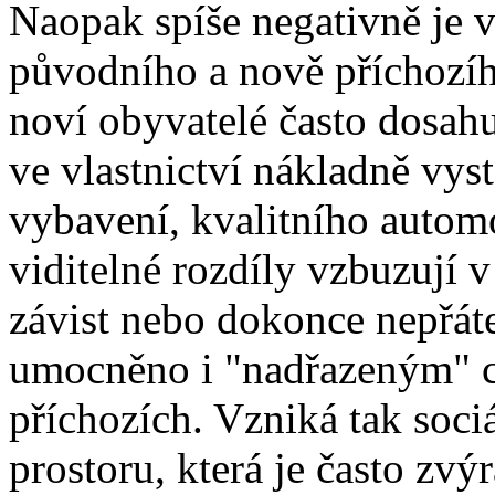
Naopak spíše negativně je v
původního a nově příchozího
noví obyvatelé často dosahu
ve vlastnictví nákladně vy
vybavení, kvalitního automo
viditelné rozdíly vzbuzují 
závist nebo dokonce nepřáte
umocněno i "nadřazeným" 
příchozích. Vzniká tak soc
prostoru, která je často zvý