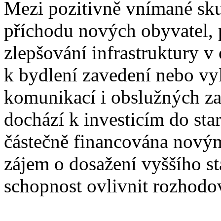
Mezi pozitivně vnímané skut
příchodu nových obyvatel, 
zlepšování infrastruktury v
k bydlení zavedení nebo vyl
komunikací i obslužných zař
dochází k investicím do star
částečně financována novým
zájem o dosažení vyššího st
schopnost ovlivnit rozhodo