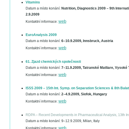
Vitamins
Datum a místo konání:
Nutrition, Diagnostics 2009 – 9th Internat
2.9.2009
web
Kontaktní informace:
EuroAnalysis 2009
Datum a místo konání:
6–10.9.2009, Innsbruck, Austria
web
Kontaktní informace:
61. Zjazd chemických společnosti
Datum a místo konání:
7–11.9.2009, Tatranské Matliare, Vysoké 
web
Kontaktní informace:
ISSS 2009 – 15th Int. Symp. on Separation Sciences & 8th Bal
Datum a místo konání:
2–4.9.2009, Siofok, Hungary
web
Kontaktní informace:
RDPA – Recent Developments in Pharmaceutical Analysis, 13th In
Datum a místo konání:
9–12.9.2009, Milan, Italy
web
Kontaktní informace: