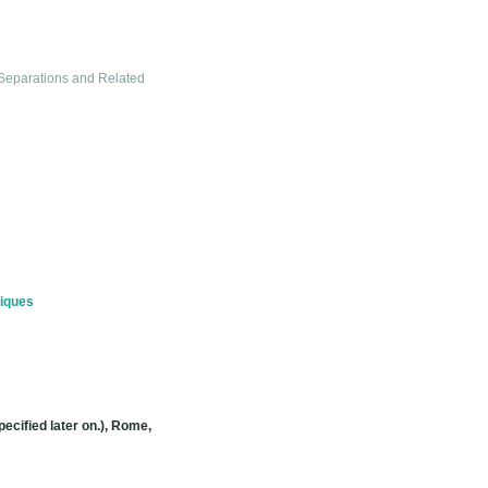
Separations and Related
niques
ecified later on.), Rome,