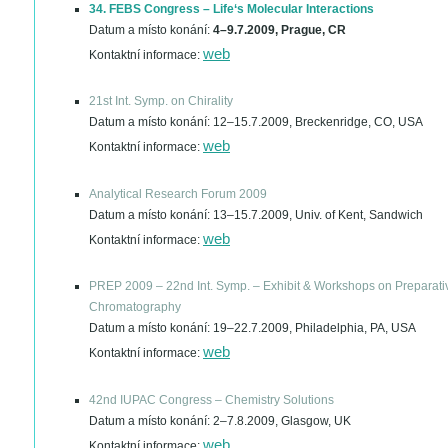
34. FEBS Congress – Life‘s Molecular Interactions
Datum a místo konání:
4–9.7.2009, Prague, CR
web
Kontaktní informace:
21st Int. Symp. on Chirality
Datum a místo konání:
12–15.7.2009, Breckenridge, CO, USA
web
Kontaktní informace:
Analytical Research Forum 2009
Datum a místo konání:
13–15.7.2009, Univ. of Kent, Sandwich
web
Kontaktní informace:
PREP 2009 – 22nd Int. Symp. – Exhibit & Workshops on Preparati
Chromatography
Datum a místo konání:
19–22.7.2009, Philadelphia, PA, USA
web
Kontaktní informace:
42nd IUPAC Congress – Chemistry Solutions
Datum a místo konání:
2–7.8.2009, Glasgow, UK
web
Kontaktní informace: