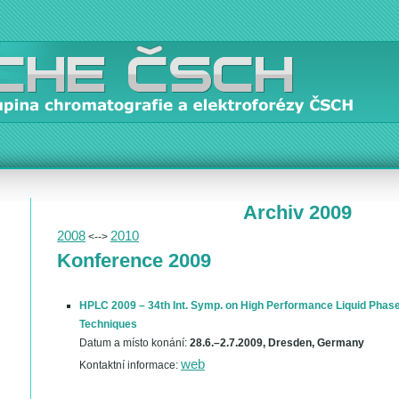
Archiv 2009
2008
2010
<-->
Konference 2009
HPLC 2009 – 34th Int. Symp. on High Performance Liquid Phas
Techniques
Datum a místo konání:
28.6.–2.7.2009, Dresden, Germany
web
Kontaktní informace: