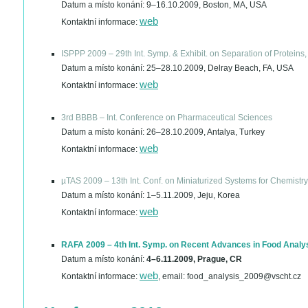
Datum a místo konání:
9–16.10.2009, Boston, MA, USA
web
Kontaktní informace:
ISPPP 2009 – 29th Int. Symp. & Exhibit. on Separation of Proteins
Datum a místo konání:
25–28.10.2009, Delray Beach, FA, USA
web
Kontaktní informace:
3rd BBBB – Int. Conference on Pharmaceutical Sciences
Datum a místo konání:
26–28.10.2009, Antalya, Turkey
web
Kontaktní informace:
µTAS 2009 – 13th Int. Conf. on Miniaturized Systems for Chemistr
Datum a místo konání:
1–5.11.2009, Jeju, Korea
web
Kontaktní informace:
RAFA 2009 – 4th Int. Symp. on Recent Advances in Food Analy
Datum a místo konání:
4–6.11.2009, Prague, CR
web
Kontaktní informace:
, email: food_analysis_2009@vscht.cz