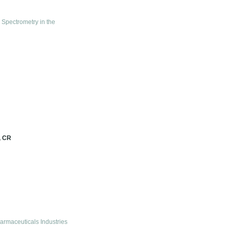
 Spectrometry in the
, CR
armaceuticals Industries