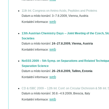
11th Int. Congress on Amino Acids, Peptides and Proteins
Datum a místo konání:
3–7.8.2009, Vienna, Austria
web
Kontaktní informace:
13th Austrian Chemistry Days -- Joint Meeting of the Czech, S
Societies
Datum a místo konání:
24–27.8.2009, Vienna, Austria
web
Kontaktní informace:
NoSSS 2009 – 5th Symp. on Separations and Related Technique
Separation Science
Datum a místo konání:
26–29.8.2009, Tallinn, Estonia
web
Kontaktní informace:
CD & ISBC 2009 – 12th Int. Conf. on Circular Dichroism & 5th Int. S
Datum a místo konání:
30.8.–4.9.2009, Brescia, Italy
web
Kontaktní informace: