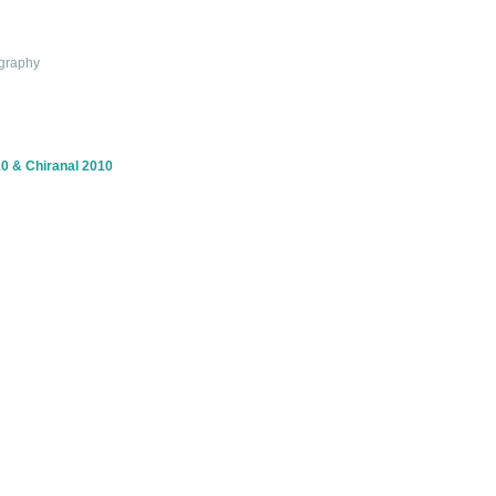
ography
0 & Chiranal 2010