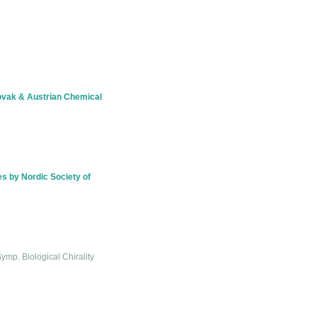
lovak & Austrian Chemical
s by Nordic Society of
ymp. Biological Chirality