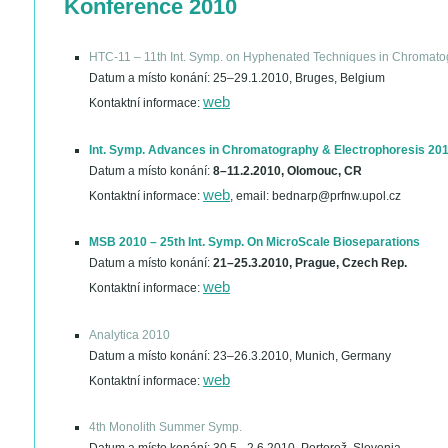
Konference 2010
HTC-11 – 11th Int. Symp. on Hyphenated Techniques in Chromat
Datum a místo konání:
25–29.1.2010, Bruges, Belgium
web
Kontaktní informace:
Int. Symp. Advances in Chromatography & Electrophoresis 201
Datum a místo konání:
8–11.2.2010, Olomouc, CR
web
Kontaktní informace:
, email: bednarp@prfnw.upol.cz
MSB 2010 – 25th Int. Symp. On MicroScale Bioseparations
Datum a místo konání:
21–25.3.2010, Prague, Czech Rep.
web
Kontaktní informace:
Analytica 2010
Datum a místo konání:
23–26.3.2010, Munich, Germany
web
Kontaktní informace:
4th Monolith Summer Symp.