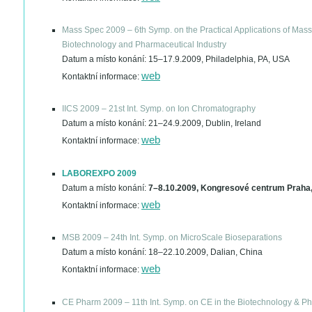
Mass Spec 2009 – 6th Symp. on the Practical Applications of Mass
Biotechnology and Pharmaceutical Industry
Datum a místo konání:
15–17.9.2009, Philadelphia, PA, USA
web
Kontaktní informace:
IICS 2009 – 21st Int. Symp. on Ion Chromatography
Datum a místo konání:
21–24.9.2009, Dublin, Ireland
web
Kontaktní informace:
LABOREXPO 2009
Datum a místo konání:
7–8.10.2009, Kongresové centrum Praha
web
Kontaktní informace:
MSB 2009 – 24th Int. Symp. on MicroScale Bioseparations
Datum a místo konání:
18–22.10.2009, Dalian, China
web
Kontaktní informace:
CE Pharm 2009 – 11th Int. Symp. on CE in the Biotechnology & Ph