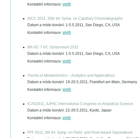
web
Kontaktní informace:
ISCC 2011, 35th Int. Symp. on Capillary Chromatography
Datum a místo konání:
1-5.5.2011, San Diego, CA, USA
web
Kontaktní informace:
8th GC ? GC Symposium 2011
Datum a místo konání:
1-5.5.2011, San Diego, CA, USA
web
Kontaktní informace:
Trends in Metabolomics – Analytics and Applications
Datum a místo konání:
19-20.5.2011, Frankfurt am Main, Germany
web
Kontaktní informace:
ICAS2011, IUPAC International Congress on Analytical Science
Datum a místo konání:
22-26.5.2011, Kyoto, Japan
web
Kontaktní informace:
FFF 2011, 5th Int. Symp. on Field- and Flow-based Separations