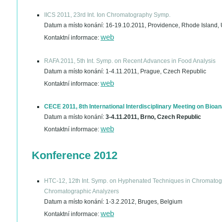
IICS 2011, 23rd Int. Ion Chromatography Symp.
Datum a místo konání:
16-19.10.2011, Providence, Rhode Island,
web
Kontaktní informace:
RAFA 2011, 5th Int. Symp. on Recent Advances in Food Analysis
Datum a místo konání:
1-4.11.2011, Prague, Czech Republic
web
Kontaktní informace:
CECE 2011, 8th International Interdisciplinary Meeting on Bioan
Datum a místo konání:
3-4.11.2011, Brno, Czech Republic
web
Kontaktní informace:
Konference 2012
HTC-12, 12th Int. Symp. on Hyphenated Techniques in Chromato
Chromatographic Analyzers
Datum a místo konání:
1-3.2.2012, Bruges, Belgium
web
Kontaktní informace: