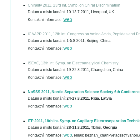
Chirality 2011, 23rd Int. Symp. on Chiral Discrimination
Datum a místo konání:
10-13.7.2011, Liverpool, UK
web
Kontaktní informace:
ICAAPP 2011, 12th Int. Congress on Amino Acids, Peptides and Pr
Datum a místo konání:
1-5.8.2011, Beijing, China
web
Kontaktní informace:
ISEAC, 13th Int. Symp. on Electroanalytical Chemistry
Datum a místo konání:
19-22.8.2011, Changchun, China
web
Kontaktní informace:
NoSSS 2011, Nordic Separation Science Society 6th Conferenc
Datum a místo konání:
24-27.8.2011, Riga, Latvia
web
Kontaktní informace:
ITP 2011, 18th Int. Symp. on Capillary Electroseparation Techn
Datum a místo konání:
28-31.8.2011, Tbilisi, Georgia
web
Kontaktní informace:
, email: bezhan_chankvetadze@yahoo.c