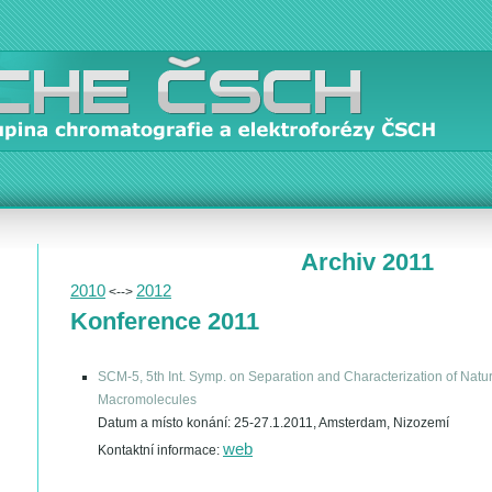
Archiv 2011
2010
2012
<-->
Konference 2011
SCM-5, 5th Int. Symp. on Separation and Characterization of Natur
Macromolecules
Datum a místo konání:
25-27.1.2011, Amsterdam, Nizozemí
web
Kontaktní informace: