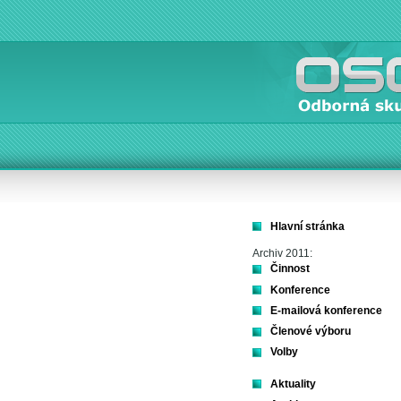
Hlavní stránka
Archiv 2011:
Činnost
Konference
E-mailová konference
Členové výboru
Volby
Aktuality