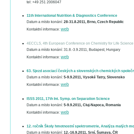
tel: +49 251 2006047
11th International Nutrition & Diagnostics Conference
Datum a místo konání:
28-31.8.2011, Brno, Czech Republic
web
Kontaktní informace:
4ECCLS, 4th European Conference on Chemistry for Life Science
Datum a místo konání:
31.8.-3.9.2011, Budapest, Hungary
web
Kontaktní informace:
63. Sjezd asociací českých a slovenských chemických společn
Datum a místo konání:
5-9.9.2011, Vysoké Tatry, Slovensko
web
Kontaktní informace:
ISSS 2011, 17th Int. Symp. on Separation Science
Datum a místo konání:
5-9.9.2011, Cluj-Napoca, Romania
web
Kontaktní informace:
12. ročník Školy hmotnostní spektrometrie, Analýza malých mo
Datum a místo konání:
12.-16.9.2011, Srní, Šumava, ČR