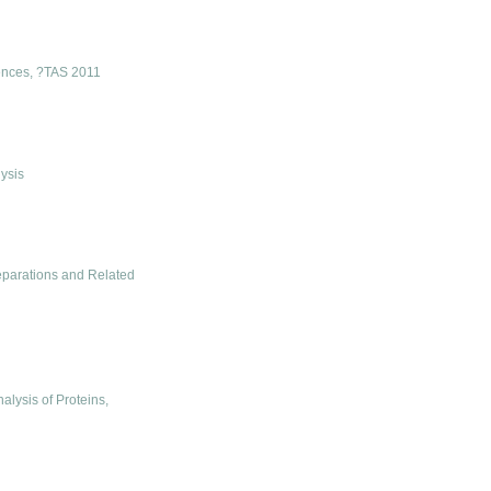
iences, ?TAS 2011
ysis
eparations and Related
alysis of Proteins,