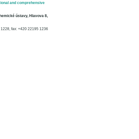
ional and comprehensive
Chemické ústavy, Hlavova 8,
5 1228, fax: +420 22195 1236