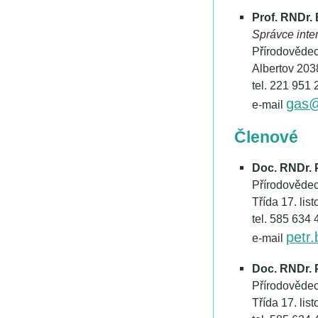
Prof. RNDr.
Správce inte
Přírodovědec
Albertov 203
tel. 221 951 
gas@
e-mail
Členové
Doc. RNDr. 
Přírodovědec
Třída 17. li
tel. 585 634 
petr
e-mail
Doc. RNDr. 
Přírodovědec
Třída 17. li