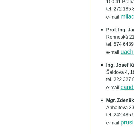
100 41 Prah
tel. 272 185 
mila
e-mail
Prof. Ing. J
Renneská 21
tel. 574 6439
uach
e-mail
Ing. Josef K
Šaldova 4, 1
tel. 222 327
cand
e-mail
Mgr. Zdeněk
Anhaltova 23
tel. 242 485
prus
e-mail