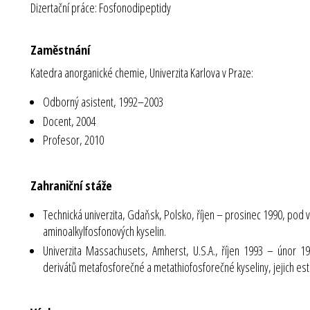
Dizertační práce: Fosfonodipeptidy
Zaměstnání
Katedra anorganické chemie, Univerzita Karlova v Praze:
Odborný asistent, 1992–2003
Docent, 2004
Profesor, 2010
Zahraniční stáže
Technická univerzita, Gdaňsk, Polsko, říjen – prosinec 1990, pod v
aminoalkylfosfonových kyselin.
Univerzita Massachusets, Amherst, U.S.A., říjen 1993 – únor 19
derivátů metafosforečné a metathiofosforečné kyseliny, jejich est