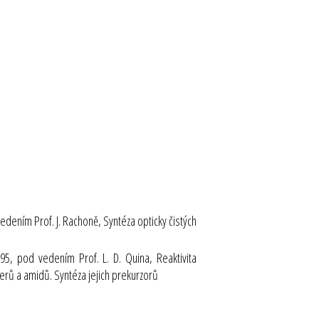
edením Prof. J. Rachoně, Syntéza opticky čistých
95, pod vedením Prof. L. D. Quina, Reaktivita
erů a amidů. Syntéza jejich prekurzorů