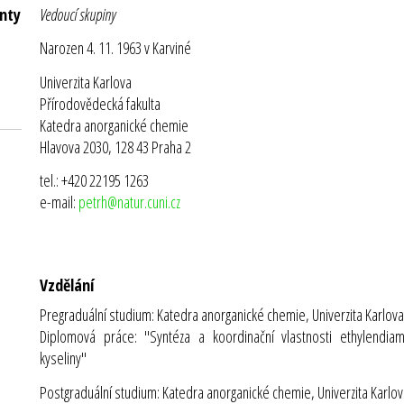
nty
Vedoucí skupiny
Narozen 4. 11. 1963 v Karviné
Univerzita Karlova
Přírodovědecká fakulta
Katedra anorganické chemie
Hlavova 2030, 128 43 Praha 2
tel.: +420 22195 1263
e-mail:
petrh@natur.cuni.cz
Vzdělání
Pregraduální studium: Katedra anorganické chemie, Univerzita Karlov
Diplomová práce: "Syntéza a koordinační vlastnosti ethylendiam
kyseliny"
Postgraduální studium: Katedra anorganické chemie, Univerzita Karlo