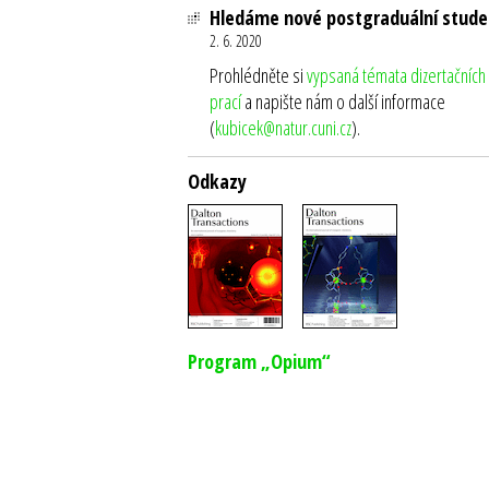
Hledáme nové postgraduální stude
2. 6. 2020
Prohlédněte si
vypsaná témata dizertačních
prací
a napište nám o další informace
(
kubicek@natur.cuni.cz
).
Odkazy
Program „Opium“