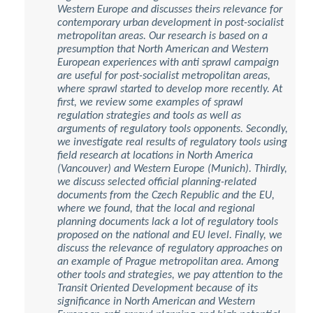
Western Europe and discusses theirs relevance for
contemporary urban development in post-socialist
metropolitan areas. Our research is based on a
presumption that North American and Western
European experiences with anti sprawl campaign
are useful for post-socialist metropolitan areas,
where sprawl started to develop more recently. At
first, we review some examples of sprawl
regulation strategies and tools as well as
arguments of regulatory tools opponents. Secondly,
we investigate real results of regulatory tools using
field research at locations in North America
(Vancouver) and Western Europe (Munich). Thirdly,
we discuss selected official planning-related
documents from the Czech Republic and the EU,
where we found, that the local and regional
planning documents lack a lot of regulatory tools
proposed on the national and EU level. Finally, we
discuss the relevance of regulatory approaches on
an example of Prague metropolitan area. Among
other tools and strategies, we pay attention to the
Transit Oriented Development because of its
significance in North American and Western