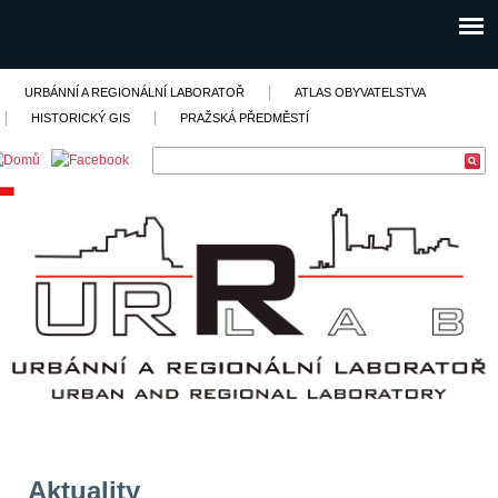
URBÁNNÍ A REGIONÁLNÍ LABORATOŘ
ATLAS OBYVATELSTVA
HISTORICKÝ GIS
PRAŽSKÁ PŘEDMĚSTÍ
Aktuality