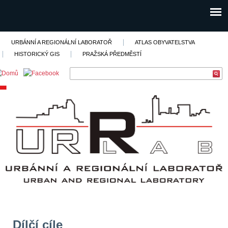
URBÁNNÍ A REGIONÁLNÍ LABORATOŘ
ATLAS OBYVATELSTVA
HISTORICKÝ GIS
PRAŽSKÁ PŘEDMĚSTÍ
Dílčí cíle