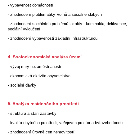
- vybavenost domácností
- zhodnocení problematiky Romů a sociálně slabých
- zhodnocení sociálních problémů lokality - kriminalita, delikvence,
sociální vyloučení
- zhodnocení vybavenosti základní infrastrukturou
4. Socioekonomická analýza území
- vývoj míry nezaměstnanosti
- ekonomická aktivita obyvatelstva
- sociální dávky
5. Analýza residenčního prostředí
- struktura a stáří zástavby
- kvalita obytného prostředí, veřejných prostor a bytového fondu
- zhodnocení úrovně cen nemovitostí