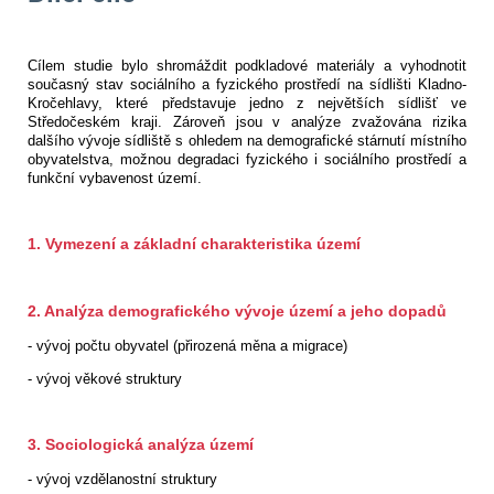
Cílem studie bylo shromáždit podkladové materiály a vyhodnotit
současný stav sociálního a fyzického prostředí na sídlišti Kladno-
Kročehlavy, které představuje jedno z největších sídlišť ve
Středočeském kraji. Zároveň jsou v analýze zvažována rizika
dalšího vývoje sídliště s ohledem na demografické stárnutí místního
obyvatelstva, možnou degradaci fyzického i sociálního prostředí a
funkční vybavenost území.
1. Vymezení a základní charakteristika území
2. Analýza demografického vývoje území a jeho dopadů
- vývoj počtu obyvatel (přirozená měna a migrace)
- vývoj věkové struktury
3. Sociologická analýza území
- vývoj vzdělanostní struktury