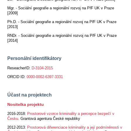
Mgr. - Sociální geografie a regionální rozvoj na PřF UK v Praze
[2009]
Ph.D. - Sociální geografie a regionální rozvoj na PřF UK v Praze
[2013]
RNDr. -
Sociální geografie a regionální rozvoj na PřF UK v Praze
[2014]
Personální identifikátory
ReseacherID:
D-3104-2015
ORCID ID:
0000-0002-6397-3331
Účast na projektech
Nositelka projektu
2016-2018:
Prostorové vzorce kriminality a percepce bezpečí v
Česku
. Grantová agentura České republiky
2012-2013:
Prostorová diferenciace kriminality a její podmíněnosti v