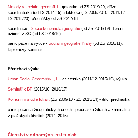
Metody v sociální geografii I
- garantka od ZS 2019/20, dříve
koordinátorka (od LS 2014/15) a lektorka (
LS 2009/2010 - 2011/12,
LS 2019/20)
, přednášky od ZS 2017/18
koordinace -
Socioekonomická geografie
(od ZS 2018/19), Terénní
cvičení v SG (od LS 2018/19)
participace na výuce -
Sociální geografie Prahy
(od ZS 2010/11),
Diplomový seminář,
Předchozí výuka
Urban Social Geography I, II
- asistentka (2011/12-2015/16), výuka
Seminář k BP
(2015/16, 2016/17)
Komunitní studie lokalit
(ZS 2009/10 - ZS 2013/14) - dílčí přednáška
participace na Geografických dnech - přednáška Strach a kriminalita
v pražských čtvrtích (2014, 2015)
Členství v odborných institucích