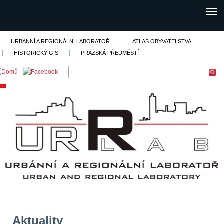
URBÁNNÍ A REGIONÁLNÍ LABORATOŘ
ATLAS OBYVATELSTVA
HISTORICKÝ GIS
PRAŽSKÁ PŘEDMĚSTÍ
Aktuality