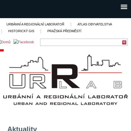
URBÁNNÍ A REGIONÁLNÍ LABORATOŘ
ATLAS OBYVATELSTVA
HISTORICKÝ GIS
PRAŽSKÁ PŘEDMĚSTÍ
Aktuality