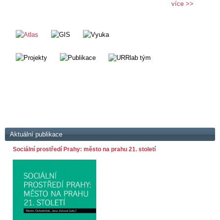
více >>
Aktuální publikace
Sociální prostředí Prahy: město na prahu 21. století