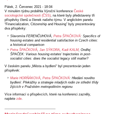
Pátek, 2. Červenec 2021 - 18:04
V minulém týdnu proběhla Výroční konference
České
sociologické společnosti (ČSS)
, na které byly představeny tři
příspěvky členů a členek našeho týmu. V anglickém panelu
“Financialization, Citizenship and Housing” byly prezentovány
dva příspěvky:
Slavomíra FERENČUHOVÁ,
Petra ŠPAČKOVÁ
: Specifics of
housing estates and residential satisfaction in Czech cities:
a historical comparison
Petra ŠPAČKOVÁ
,
Jan SÝKORA
,
Kadi KALM
, Ondřej
ŠPAČEK: Various housing estates’ trajectories in post-
socialist cities: does the socialist legacy still matter?
V českém panelu „Města a bydlení“ byl prezentován jeden
příspěvek:
Marie HORŇÁKOVÁ
,
Petra ŠPAČKOVÁ
: Hledání nového
bydlení: Překážky a strategie mladých rodin ze střední třídy
žijících v Pražském metropolitním regionu
Více informací o příspěvcích, které na konferenci zazněly,
najdete
zde
.