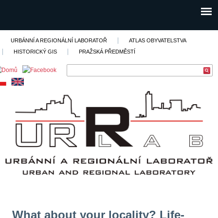
URBÁNNÍ A REGIONÁLNÍ LABORATOŘ
ATLAS OBYVATELSTVA
HISTORICKÝ GIS
PRAŽSKÁ PŘEDMĚSTÍ
What about your locality? Life-