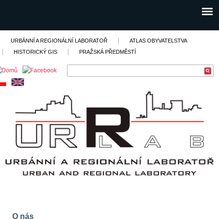
URBÁNNÍ A REGIONÁLNÍ LABORATOŘ
ATLAS OBYVATELSTVA
HISTORICKÝ GIS
PRAŽSKÁ PŘEDMĚSTÍ
O nás