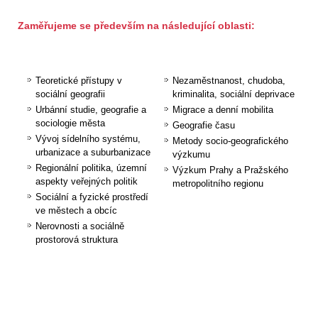
Zaměřujeme se především na následující oblasti:
Teoretické přístupy v
Nezaměstnanost, chudoba,
sociální geografii
kriminalita, sociální deprivace
Urbánní studie, geografie a
Migrace a denní mobilita
sociologie města
Geografie času
Vývoj sídelního systému,
Metody socio-geografického
urbanizace a suburbanizace
výzkumu
Regionální politika, územní
Výzkum Prahy a Pražského
aspekty veřejných politik
metropolitního regionu
Sociální a fyzické prostředí
ve městech a obcíc
Nerovnosti a sociálně
prostorová struktura