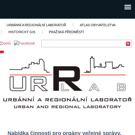
URBÁNNÍ A REGIONÁLNÍ LABORATOŘ
ATLAS OBYVATELSTVA
HISTORICKÝ GIS
PRAŽSKÁ PŘEDMĚSTÍ
Nabídka činnosti pro orgány veřejné správy,