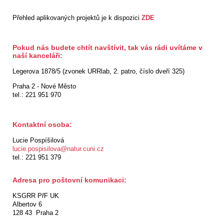
Přehled aplikovaných projektů je k dispozici
ZDE
Pokud nás budete chtít navštívit, tak vás rádi uvítáme v
naší kanceláři:
Legerova 1878/5 (zvonek URRlab, 2. patro, číslo dveří 325)
Praha 2 - Nové Město
tel.: 221 951 970
Kontaktní osoba:
Lucie Pospíšilová
lucie.pospisilova@natur.cuni.cz
tel.: 221 951 379
Adresa pro poštovní komunikaci:
KSGRR PřF UK
Albertov 6
128 43 Praha 2