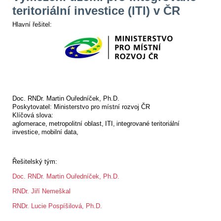
teritoriální investice (ITI) v ČR
Hlavní řešitel:
Doc. RNDr. Martin Ouředníček, Ph.D.
Poskytovatel:
Ministerstvo pro místní rozvoj ČR
Klíčová slova:
aglomerace
metropolitní oblast
ITI
integrované teritoriální
investice
mobilní data
Řešitelský tým:
Doc. RNDr. Martin Ouředníček, Ph.D.
RNDr.
Jiří Nemeškal
RNDr. Lucie Pospíšilová, Ph.D.