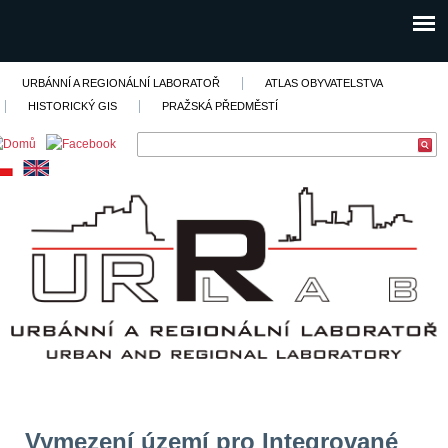
URBÁNNÍ A REGIONÁLNÍ LABORATOŘ
ATLAS OBYVATELSTVA
HISTORICKÝ GIS
PRAŽSKÁ PŘEDMĚSTÍ
Vymezení území pro Integrované