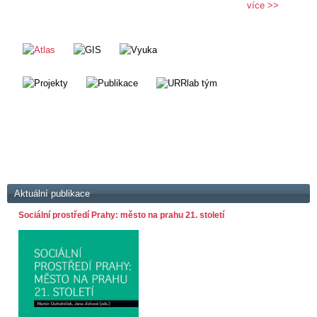
více >>
Aktuální publikace
Sociální prostředí Prahy: město na prahu 21. století