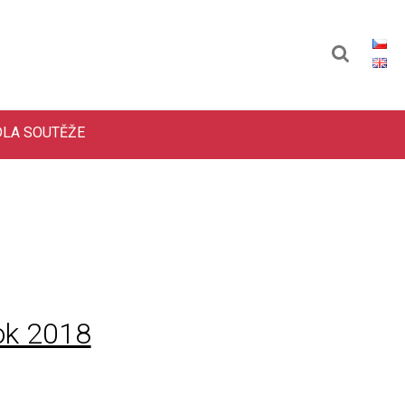
DLA SOUTĚŽE
ok 2018