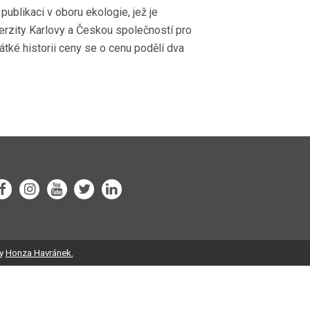
publikaci v oboru ekologie, jež je
erzity Karlovy a Českou společností pro
átké historii ceny se o cenu podělí dva
by
Honza Havránek.