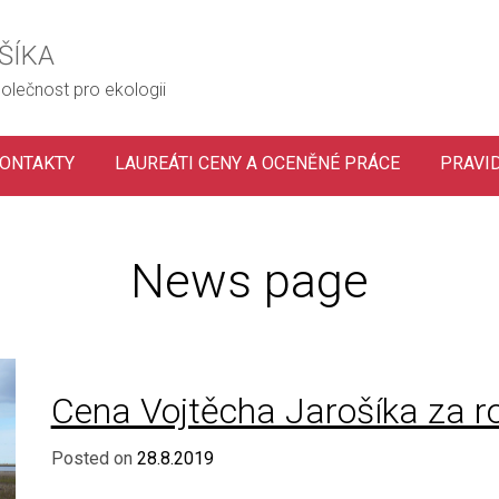
ŠÍKA
olečnost pro ekologii
ONTAKTY
LAUREÁTI CENY A OCENĚNÉ PRÁCE
PRAVI
News page
Cena Vojtěcha Jarošíka za r
Posted on
28.8.2019