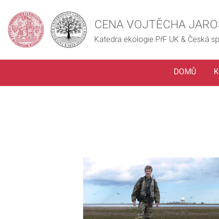
CENA VOJTĚCHA JARO
Katedra ekologie PřF UK & Česká sp
DOMŮ
K