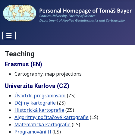
Teaching
Erasmus (EN)
Cartography, map projections
Univerzita Karlova (CZ)
Úvod do programování
(ZS)
Dějiny kartografie
(ZS)
Historická kartografie
(ZS)
Algoritmy počítačové kartografie
(LS)
Matematická kartografie
(LS)
Programování II
(LS)