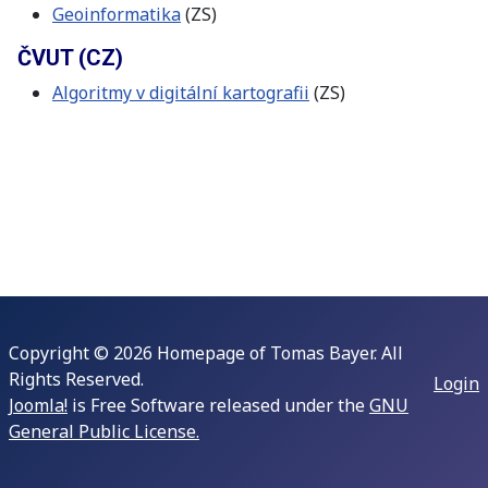
Geoinformatika
(ZS)
ČVUT (CZ)
Algoritmy v digitální kartografii
(ZS)
Copyright © 2026 Homepage of Tomas Bayer. All
Rights Reserved.
Login
Joomla!
is Free Software released under the
GNU
General Public License.