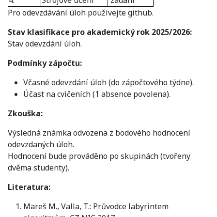
Pro odevzdávání úloh používejte github.
Stav klasifikace pro akademický rok 2025/2026:
Stav odevzdání úloh.
Podmínky zápočtu:
Včasné odevzdání úloh (do zápočtového týdne).
Účast na cvičeních (1 absence povolena).
Zkouška:
Výsledná známka odvozena z bodového hodnocení
odevzdaných úloh.
Hodnocení bude prováděno po skupinách (tvořeny
dvěma studenty).
Literatura:
Mareš M., Valla, T.: Průvodce labyrintem