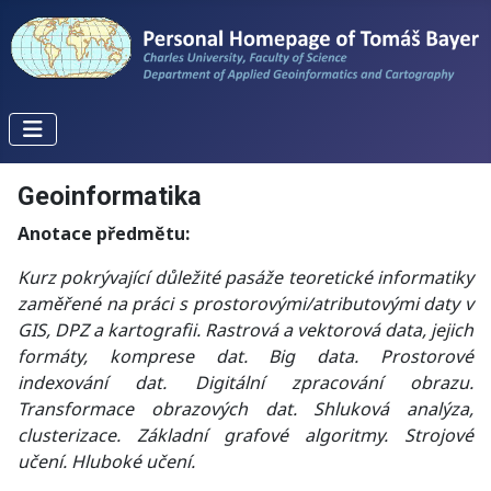
Geoinformatika
Anotace předmětu:
Kurz pokrývající důležité pasáže teoretické informatiky
zaměřené na práci s prostorovými/atributovými daty v
GIS, DPZ a kartografii. Rastrová a vektorová data, jejich
formáty, komprese dat. Big data. Prostorové
indexování dat. Digitální zpracování obrazu.
Transformace obrazových dat. Shluková analýza,
clusterizace. Základní grafové algoritmy. Strojové
učení. Hluboké učení.