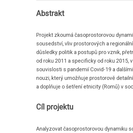
Abstrakt
Projekt zkoumá časoprostorovou dynami
sousedství, vliv prostorových a regionáln
důsledky politik a postupů pro vznik, př
od roku 2011 a specificky od roku 2015
souvislosti s pandemií Covid-19 a dalšími
nouzi, který umožňuje prostorově detailní
a doplňuje o šetření etnicity (Romů) v so
Cíl projektu
Analyzovat časoprostorovou dynamiku soci