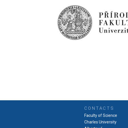
CONTACTS
Faculty of Science
Charles University