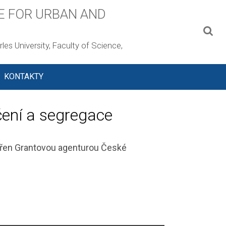
E FOR URBAN AND
les University, Faculty of Science,
KONTAKTY
čení a segregace
pořen Grantovou agenturou České