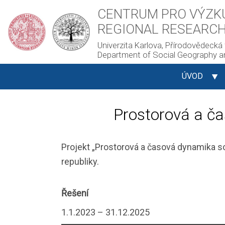
CENTRUM PRO VÝZKU
REGIONAL RESEARCH
Univerzita Karlova, Přírodovědecká f
Department of Social Geography a
ÚVOD
Prostorová a ča
Projekt „Prostorová a časová dynamika s
republiky.
Řešení
1.1.2023 – 31.12.2025