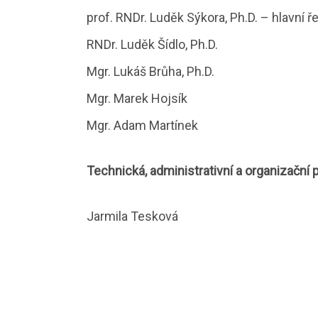
prof. RNDr. Luděk Sýkora, Ph.D. – hlavní ře
RNDr. Luděk Šídlo, Ph.D.
Mgr. Lukáš Brůha, Ph.D.
Mgr. Marek Hojsík
Mgr. Adam Martínek
Technická, administrativní a organizační
Jarmila Tesková