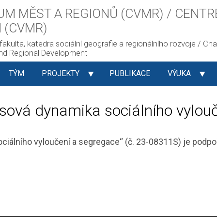
M MĚST A REGIONŮ (CVMR) / CENTR
 (CVMR)
akulta, katedra sociální geografie a regionálního rozvoje / Char
nd Regional Development
TÝM
PROJEKTY
PUBLIKACE
VÝUKA
sová dynamika sociálního vylou
ociálního vyloučení a segregace“ (č. 23-08311S) je pod