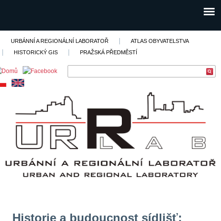
URBÁNNÍ A REGIONÁLNÍ LABORATOŘ
ATLAS OBYVATELSTVA
HISTORICKÝ GIS
PRAŽSKÁ PŘEDMĚSTÍ
Historie a budoucnost sídlišť: