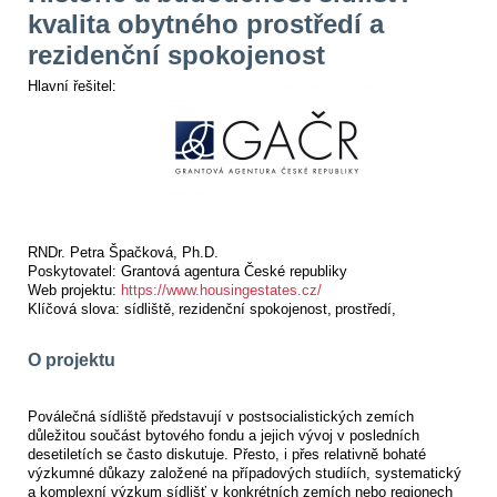
kvalita obytného prostředí a
rezidenční spokojenost
Hlavní řešitel:
RNDr. Petra Špačková, Ph.D.
Poskytovatel:
Grantová agentura České republiky
Web projektu:
https://www.housingestates.cz/
Klíčová slova:
sídliště
rezidenční spokojenost
prostředí
O projektu
Poválečná sídliště představují v postsocialistických zemích
důležitou součást bytového fondu a jejich vývoj v posledních
desetiletích se často diskutuje. Přesto, i přes relativně bohaté
výzkumné důkazy založené na případových studiích, systematický
a komplexní výzkum sídlišť v konkrétních zemích nebo regionech