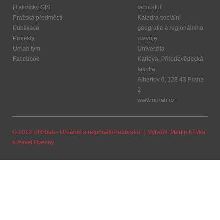
Historický GIS
laboratoř
Pražská předměstí
Katedra sociální
Publikace
geografie a regionálního
Projekty
rozvoje
Urrlab tým
Univerzita
Facebook
Karlova, Přírodovědecká
fakulta
Albertov 6, 128 43 Praha
2
www.urrlab.cz
© 2013 URRlab - Urbánní a regionální laboratoř | Vytvořil
Martin Křivka
a
Pavel Ovesný