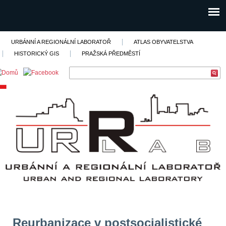
URBÁNNÍ A REGIONÁLNÍ LABORATOŘ
ATLAS OBYVATELSTVA
HISTORICKÝ GIS
PRAŽSKÁ PŘEDMĚSTÍ
Reurbanizace v postsocialistické