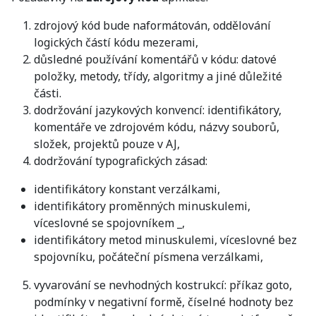
zdrojový kód bude naformátován, oddělování
logických částí kódu mezerami,
důsledné používání komentářů v kódu: datové
položky, metody, třídy, algoritmy a jiné důležité
části.
dodržování jazykových konvencí: identifikátory,
komentáře ve zdrojovém kódu, názvy souborů,
složek, projektů pouze v AJ,
dodržování typografických zásad:
identifikátory konstant verzálkami,
identifikátory proměnných minuskulemi,
víceslovné se spojovníkem _,
identifikátory metod minuskulemi, víceslovné bez
spojovníku, počáteční písmena verzálkami,
vyvarování se nevhodných kostrukcí: příkaz goto,
podmínky v negativní formě, číselné hodnoty bez