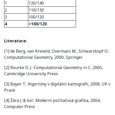
1
120/140
2
110/130
3
100/120
4
<100/120
Literatura:
[1] de Berg, van Kreveld, Overmars M., Schwarzkopf O.:
Computational Geometry, 2000, Springer
[2] Rourke O. J.: Computational Geometry in C, 2005,
Cambridge University Press
[3] Bayer T.: Algoritmy v digitální kartografii, 2008, UK v
Praze
[4] Žára J. & kol.: Moderní počítačová grafika, 2004,
Computer Press