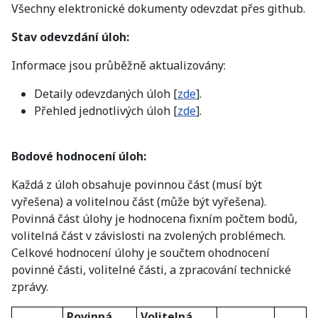
Všechny elektronické dokumenty odevzdat přes github.
Stav odevzdání úloh:
Informace jsou průběžně aktualizovány:
Detaily odevzdaných úloh [
zde
].
Přehled jednotlivých úloh [
zde
].
Bodové hodnocení úloh:
Každá z úloh obsahuje povinnou část (musí být
vyřešena) a volitelnou část (může být vyřešena).
Povinná část úlohy je hodnocena fixním počtem bodů,
volitelná část v závislosti na zvolených problémech.
Celkové hodnocení úlohy je součtem ohodnocení
povinné části, volitelné části, a zpracování technické
zprávy.
Povinná
Volitelná