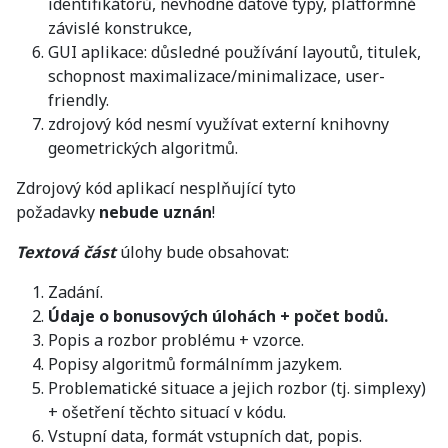
identifikátorů, nevhodné datové typy, platformně
závislé konstrukce,
GUI aplikace: důsledné používání layoutů, titulek,
schopnost maximalizace/minimalizace, user-
friendly.
zdrojový kód nesmí využívat externí knihovny
geometrických algoritmů.
Zdrojový kód aplikací nesplňující tyto
požadavky
nebude uznán
!
Textová část
úlohy bude obsahovat:
Zadání.
Údaje o bonusových úlohách + počet bodů.
Popis a rozbor problému + vzorce.
Popisy algoritmů formálnímm jazykem.
Problematické situace a jejich rozbor (tj. simplexy)
+ ošetření těchto situací v kódu.
Vstupní data, formát vstupních dat, popis.