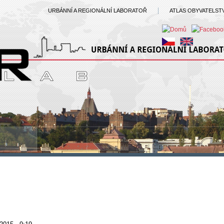
URBÁNNÍ A REGIONÁLNÍ LABORATOŘ
ATLAS OBYVATELST