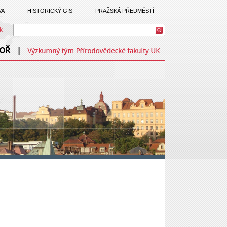
VA
HISTORICKÝ GIS
PRAŽSKÁ PŘEDMĚSTÍ