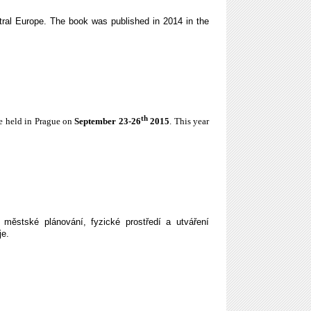
ral Europe. The book was published in 2014 in the
th
e held in Prague on
September 23-26
2015
. This year
 městské plánování, fyzické prostředí a utváření
je.